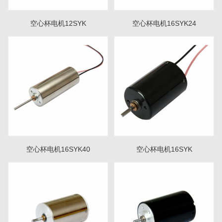
空心杯电机12SYK
空心杯电机16SYK24
空心杯电机16SYK40
空心杯电机16SYK