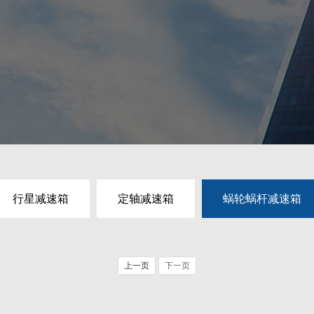
行星减速箱
定轴减速箱
蜗轮蜗杆减速箱
上一页
下一页