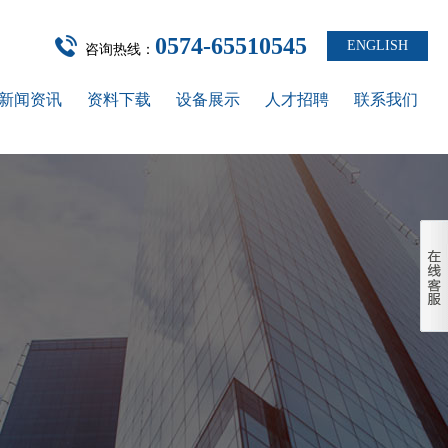
0574-65510545
ENGLISH
咨询热线：
新闻资讯
资料下载
设备展示
人才招聘
联系我们