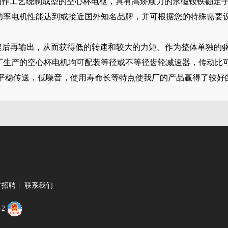
制作工艺绕制成型的空心杯电枢，具有高矫顽力的永磁钕铁硼定
功率电机性能达到或接近国外知名品牌，并可根据您的特殊需要
减速后再输出，从而获得低的转速和较大的力矩。作为整体单独的
厂生产的空心杯电机均可配装等径或不等径齿轮减速器，传动比
效率，平稳传送，低噪音，使用寿命长等特点使我厂的产品赢得了较
才招聘
|
联系我们
-2